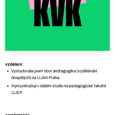
vzdělání:
Vystudovala jsem obor andragogika (vzdělávání
dospělých) na UJAK Praha.
Nyní pokračuji v dalším studiu na pedagogické fakultě
UJEP.