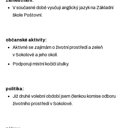
zaměstnání:
V současné době vyučuji anglický jazyk na Základní
škole Poštovní.
občanské aktivity:
Aktivně se zajímám o životní prostředí a zeleň
v Sokolově a jeho okolí.
Podporuji místní kočičí útulky.
politika:
Již druhé volební období jsem členkou komise odboru
životního prostředí v Sokolově.