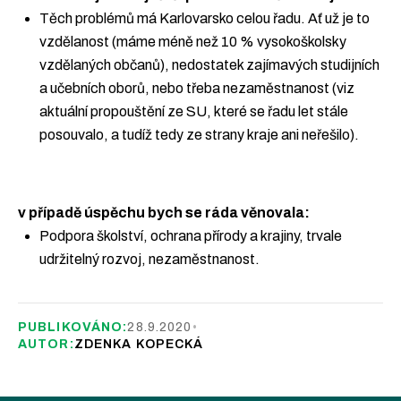
Těch problémů má Karlovarsko celou řadu. Ať už je to
vzdělanost (máme méně než 10 % vysokoškolsky
vzdělaných občanů), nedostatek zajímavých studijních
a učebních oborů, nebo třeba nezaměstnanost (viz
aktuální propouštění ze SU, které se řadu let stále
posouvalo, a tudíž tedy ze strany kraje ani neřešilo).
v případě úspěchu bych se ráda věnovala:
Podpora školství, ochrana přírody a krajiny, trvale
udržitelný rozvoj, nezaměstnanost.
PUBLIKOVÁNO:
28.9.2020
•
AUTOR:
ZDENKA KOPECKÁ